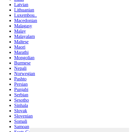
Latvian
Lithuanian
Luxembou..
Macedonian
Malagasy
Malay
Malayalam
Maltese
Maori
Marathi
Mongolian
Burmese
Nepali
Norwegian
Pashto
Persian
Punjabi
Serbian
Sesotho
Sinhala
Slovak
Slovenian
Somali
Samoan
Scots Gaelic