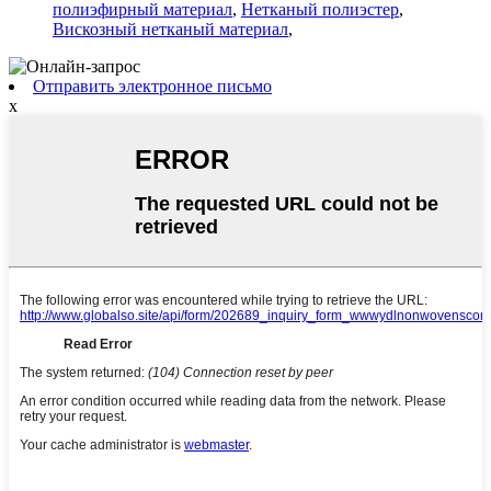
полиэфирный материал
,
Нетканый полиэстер
,
Вискозный нетканый материал
,
Отправить электронное письмо
x