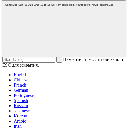
Нажмите Enter для поиска или
ESC для закрытия.
English
Chinese
French
German
Portuguese
Spanish
Russian
Japanese
Korean
Arabic
Irish