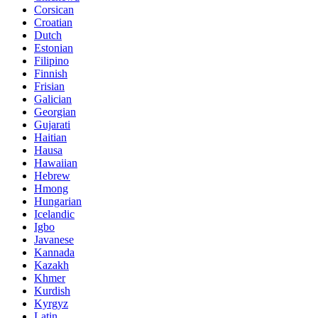
Corsican
Croatian
Dutch
Estonian
Filipino
Finnish
Frisian
Galician
Georgian
Gujarati
Haitian
Hausa
Hawaiian
Hebrew
Hmong
Hungarian
Icelandic
Igbo
Javanese
Kannada
Kazakh
Khmer
Kurdish
Kyrgyz
Latin